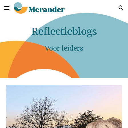
Skip to main content
Skip to navigation
Reflectieblogs
Voor leiders