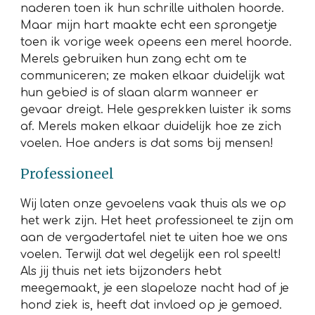
naderen toen ik hun schrille uithalen hoorde.
Maar mijn hart maakte echt een sprongetje
toen ik vorige week opeens een merel hoorde.
Merels gebruiken hun zang echt om te
communiceren; ze maken elkaar duidelijk wat
hun gebied is of slaan alarm wanneer er
gevaar dreigt. Hele gesprekken luister ik soms
af. Merels maken elkaar duidelijk hoe ze zich
voelen. Hoe anders is dat soms bij mensen!
Professioneel
Wij laten onze gevoelens vaak thuis als we op
het werk zijn. Het heet professioneel te zijn om
aan de vergadertafel niet te uiten hoe we ons
voelen. Terwijl dat wel degelijk een rol speelt!
Als jij thuis net iets bijzonders hebt
meegemaakt, je een slapeloze nacht had of je
hond ziek is, heeft dat invloed op je gemoed.