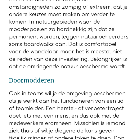
omstandigheden zo zompig of extreem, dat je
andere keuzes moet maken om verder te
komen. In natuurgebieden waar de
modderpoelen zo hardnekkig zijn dat ze
permanent worden, leggen natuurbeheerders
soms boardwalks aan. Dat is comfortabel
voor de wandelaar, maar het is meestal niet
de reden van deze investering. Belangrijker is
dat de omringende natuur beschermd wordt.
Doormodderen
Ook in teams wil je de omgeving beschermen
als je werkt aan het functioneren van een lid
of teamleider. Een herstel- of verbetertraject
doet iets met een mens, en dus ook met de
medewerkers eromheen. Misschien is iemand
ziek thuis of wil je diegene de kans geven
tijdelijk minder of andere taken te doen. Dan