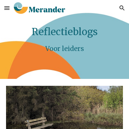
Skip to main content
Skip to navigation
Reflectieblogs
Voor leiders