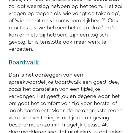
zal dat weerslag hebben op het team. Het zal
vragen oproepen als ‘wie vangt de taken op’,
of ‘wie neemt de verantwoordelijkheid?’. Ook
reacties als ‘we hebben het al zo druk’ en ‘ik
kan er niets bij hebben!’ zijn een logisch
gevolg. Er is tenslotte ook meer werk te
verzetten.
Boardwalk
Dan is het aanleggen van een
spreekwoordelijke boardwalk een goed idee,
zoals het aanstellen van een tijdelijke
vervanger. Het geeft jou en degene waar het
om gaat het comfort van tijd voor herstel of
loopbaantraject. Maar de belangrijkste reden
van die investering is dat je de omgeving
beschermt en zo min mogelijk belast. Als
doormodderen leidt tot uitglijders, is dat zeker