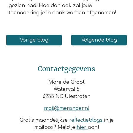
gezien had. Hoe dan ook zal jouw
toenadering je in dank worden afgenomen!
Vorige blog
Volgende blog
Contactgegevens
Mare de Groot
Waterval 5
6235 NC Ulestraten
mail@merander.nl
Gratis maandelijkse
reflectieblogs
in je
mailbox? Meld je
hier
aan!