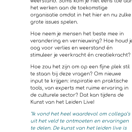
weerstand. Soms kom je niet eens toe aa
het werken aan de toekomstige
organisatie omdat in het hier en nu zulke
grote issues spelen.
Hoe neem je mensen het beste mee in
verandering en vernieuwing? Hoe houd j
oog voor verlies en weerstand én
stimuleer je veerkracht én creatiekracht?
Hoe zou het zijn om op een fijne plek stil
te staan bij deze vragen? Om nieuwe
input te krijgen: inspiratie en praktische
tools, van experts met ruime ervaring in
de culturele sector? Dat kan tijdens de
Kunst van het Leiden Live!
"Ik vond het heel waardevol om collega’s
uit het veld te ontmoeten en ervaringen
te delen. De kunst van het leiden live is