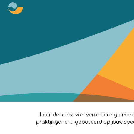
Sk
Leer de kunst van verandering omarmen
praktijkgericht, gebaseerd op jouw spec