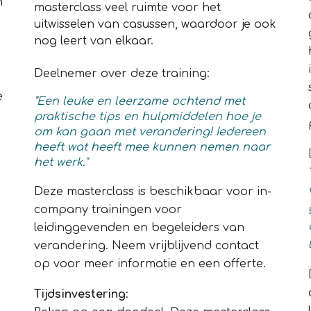
n
masterclass veel ruimte voor het
uitwisselen van casussen, waardoor je ook
nog leert van elkaar.
Deelnemer over deze
training
:
e
"
Een leuke en leerzame ochtend met
praktische tips en hulpmiddelen hoe je
om kan gaan met verandering! Iedereen
heeft wat heeft mee kunnen nemen naar
het werk."
Deze masterclass is beschikbaar voor in-
company trainingen voor
leidinggevenden en begeleiders van
verandering. Neem vrijblijvend contact
op voor meer informatie en een offerte.
Tijdsinvestering
: