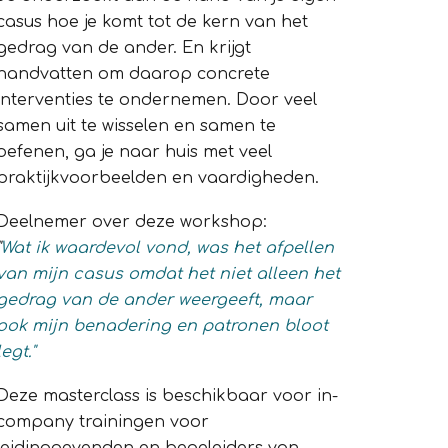
casus hoe je komt tot de kern van het
gedrag van de ander. En krijgt
handvatten om daarop concrete
interventies te ondernemen. Door veel
samen uit te wisselen en samen te
oefenen, ga je naar huis met veel
praktijkvoorbeelden en vaardigheden.
Deelnemer over deze workshop:
"
Wat ik waardevol vond, was het afpellen
van mijn casus omdat het niet alleen het
gedrag van de ander weergeeft, maar
ook mijn benadering en patronen bloot
legt."
Deze masterclass is beschikbaar voor in-
company trainingen voor