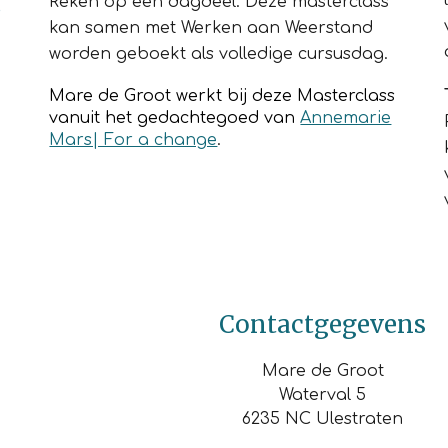
Reken op een dagdeel. Deze masterclass
kan samen met
Werken
aan
Weerstand
worden geboekt als volledige cursusdag.
Mare de Groot werkt bij deze Masterclass
vanuit het gedachtegoed van
Annemarie
Mars| For a change
.
Contactgegevens
Mare de Groot
Waterval 5
6235 NC Ulestraten