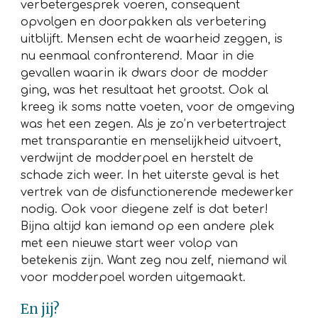
verbetergesprek voeren, consequent
opvolgen en doorpakken als verbetering
uitblijft. Mensen echt de waarheid zeggen, is
nu eenmaal confronterend. Maar in die
gevallen waarin ik dwars door de modder
ging, was het resultaat het grootst. Ook al
kreeg ik soms natte voeten, voor de omgeving
was het een zegen. Als je zo’n verbetertraject
met transparantie en menselijkheid uitvoert,
verdwijnt de modderpoel en herstelt de
schade zich weer. In het uiterste geval is het
vertrek van de disfunctionerende medewerker
nodig. Ook voor diegene zelf is dat beter!
Bijna altijd kan iemand op een andere plek
met een nieuwe start weer volop van
betekenis zijn. Want zeg nou zelf, niemand wil
voor modderpoel worden uitgemaakt.
En jij?