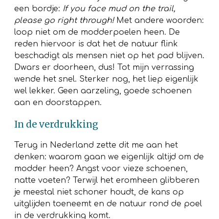
een bordje:
If you face mud on the trail,
please go right through!
Met andere woorden:
loop niet om de modderpoelen heen. De
reden hiervoor is dat het de natuur flink
beschadigt als mensen niet op het pad blijven.
Dwars er doorheen, dus! Tot mijn verrassing
wende het snel. Sterker nog, het liep eigenlijk
wel lekker. Geen aarzeling, goede schoenen
aan en doorstappen.
In de verdrukking
Terug in Nederland zette dit me aan het
denken: waarom gaan we eigenlijk altijd om de
modder heen? Angst voor vieze schoenen,
natte voeten? Terwijl het eromheen glibberen
je meestal niet schoner houdt, de kans op
uitglijden toeneemt en de natuur rond de poel
in de verdrukking komt.