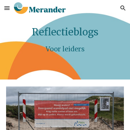
Skip to main content
Skip to navigation
Reflectieblogs
Voor leiders