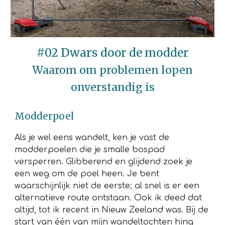
#02 Dwars door de modder
Waarom om problemen
lopen
onverstandig is
Modderpoel
Als je wel eens wandelt, ken je vast de
modderpoelen die je smalle bospad
versperren. Glibberend en glijdend zoek je
een weg om de poel heen. Je bent
waarschijnlijk niet de eerste; al snel is er een
alternatieve route ontstaan. Ook ik deed dat
altijd, tot ik recent in Nieuw Zeeland was. Bij de
start van één van mijn wandeltochten hing